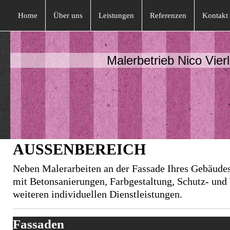
Home
Über uns
Leistungen
Referenzen
Kontakt
Malerbetrieb Nico Vierl
AUSSENBEREICH
Neben Malerarbeiten an der Fassade Ihres Gebäudes
mit Betonsanierungen, Farbgestaltung, Schutz- und
weiteren individuellen Dienstleistungen.
Fassaden